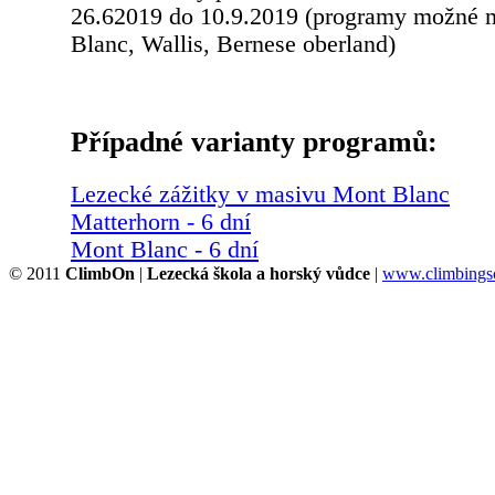
26.62019 do 10.9.2019 (programy možné 
Blanc, Wallis, Bernese oberland)
Případné varianty programů:
Lezecké zážitky v masivu Mont Blanc
Matterhorn - 6 dní
Mont Blanc - 6 dní
© 2011
ClimbOn
|
Lezecká škola a horský vůdce
|
www.climbingsc