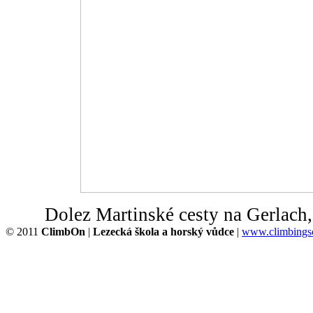
Dolez Martinské cesty na Gerlach
© 2011
ClimbOn
|
Lezecká škola a horský vůdce
|
www.climbingsc