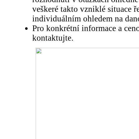
veškeré takto vzniklé situace 
individuálním ohledem na dano
Pro konkrétní informace a cen
kontaktujte.