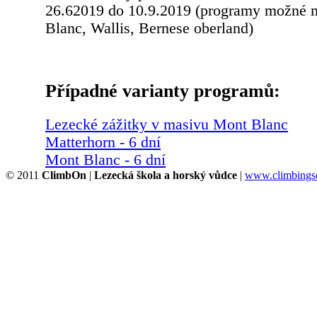
26.62019 do 10.9.2019 (programy možné 
Blanc, Wallis, Bernese oberland)
Případné varianty programů:
Lezecké zážitky v masivu Mont Blanc
Matterhorn - 6 dní
Mont Blanc - 6 dní
© 2011
ClimbOn
|
Lezecká škola a horský vůdce
|
www.climbingsc