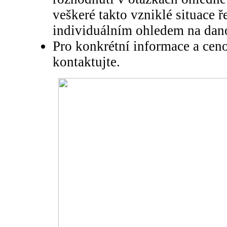
veškeré takto vzniklé situace 
individuálním ohledem na dano
Pro konkrétní informace a cen
kontaktujte.