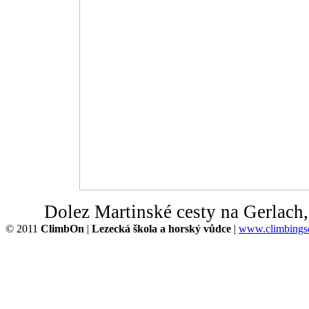
Dolez Martinské cesty na Gerlach
© 2011
ClimbOn
|
Lezecká škola a horský vůdce
|
www.climbingsc