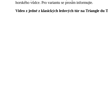
horského vůdce. Pro variantu se prosím informujte.
Video z jedné z klasických ledových túr na Triangle du