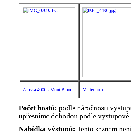
Alpská 4000 - Mont Blanc
Matterhorn
Počet hostů:
podle náročnosti výstup
upřesníme dohodou podle výstupové 
Nabídka výstupů:
Tento seznam není