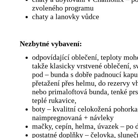
zvoleného programu
chaty a lanovky vůdce
Nezbytné vybavení:
odpovídající oblečení, teploty mo
takže klasicky vrstvené oblečení, s
pod – bunda s dobře padnoucí kapu
přetažení přes helmu, do rezervy v
nebo primaloftová bunda, tenké prs
teplé rukavice,
boty – kvalitní celokožená pohorka
naimpregnovaná + návleky
mačky, cepín, helma, úvazek – po 
postatné doplňky – čelovka, sluneč