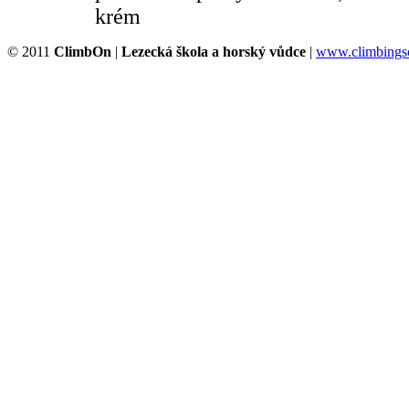
krém
© 2011
ClimbOn
|
Lezecká škola a horský vůdce
|
www.climbingsc