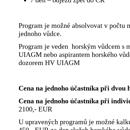
Program je možné absolvovat v počtu 
jednoho vůdce.
Program je veden horským vůdcem s me
UIAGM nebo aspirantem horského vů
dozorem HV UIAGM
Cena na jednoho účastníka při dvou 
Cena na jednoho účastníka při indiv
2100,- EUR
U upravených programů je možné kalku
450,- EUR za den služeb horského vůd