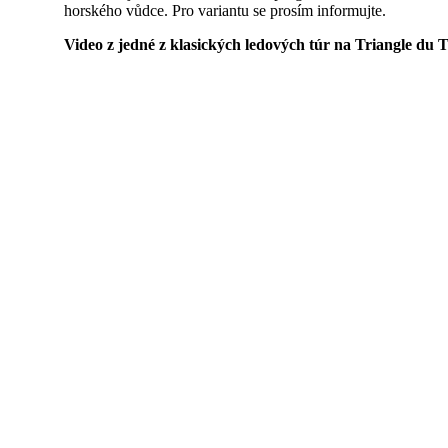
horského vůdce. Pro variantu se prosím informujte.
Video z jedné z klasických ledových túr na Triangle du