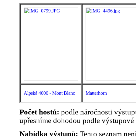
Alpská 4000 - Mont Blanc
Matterhorn
Počet hostů:
podle náročnosti výstup
upřesníme dohodou podle výstupové 
Nabídka výstupů:
Tento seznam není