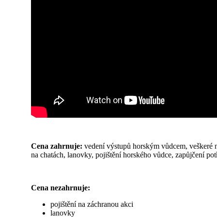
Cena zahrnuje:
vedení výstupů horským vůdcem, veškeré n
na chatách, lanovky, pojištění horského vůdce, zapůjčení 
Cena nezahrnuje:
pojištění na záchranou akci
lanovky