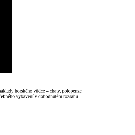
áklady horského vůdce – chaty, polopenze
potřebného vybavení v dohodnutém rozsahu