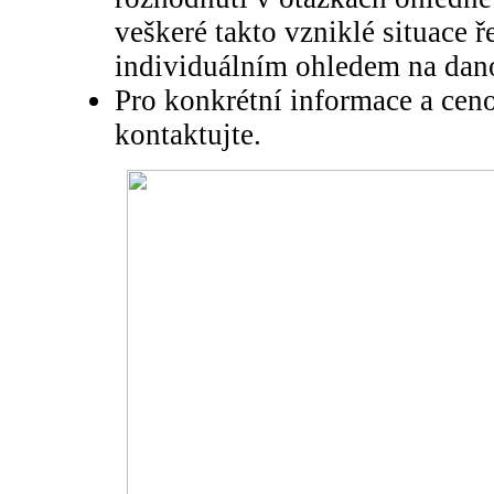
veškeré takto vzniklé situace 
individuálním ohledem na dano
Pro konkrétní informace a cen
kontaktujte.