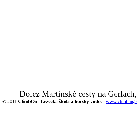
Dolez Martinské cesty na Gerlach
© 2011
ClimbOn
|
Lezecká škola a horský vůdce
|
www.climbingsc