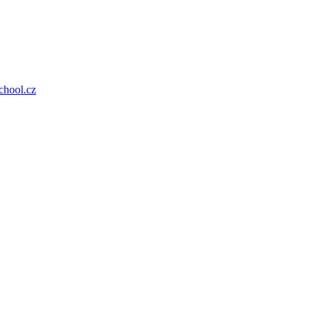
hool.cz