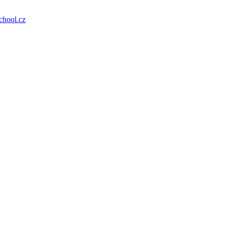
hool.cz