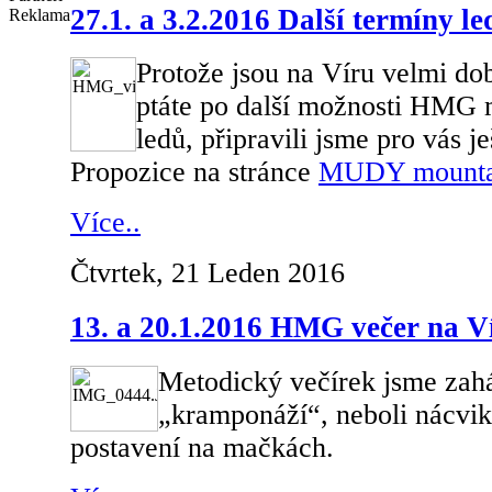
27.1. a 3.2.2016 Další termíny 
Reklama
Protože jsou na Víru velmi do
ptáte po další možnosti HMG 
ledů, připravili jsme pro vás je
Propozice na stránce
MUDY mountai
Více..
Čtvrtek, 21 Leden 2016
13. a 20.1.2016 HMG večer na V
Metodický večírek jsme zaháj
„kramponáží“, neboli nácvi
postavení na mačkách.