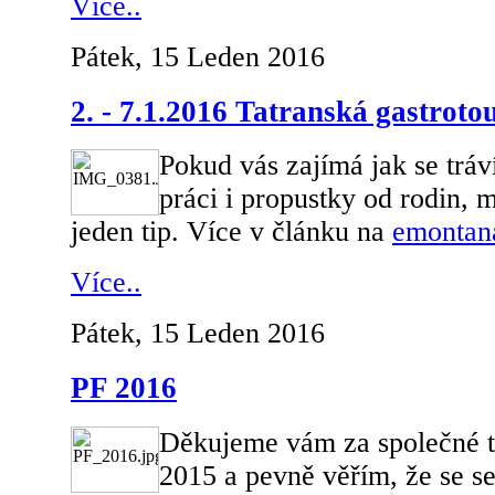
Více..
Pátek, 15 Leden 2016
2. - 7.1.2016 Tatranská gastroto
Pokud vás zajímá jak se tráv
práci i propustky od rodin, 
jeden tip. Více v článku na
emontan
Více..
Pátek, 15 Leden 2016
PF 2016
Děkujeme vám za společné tú
2015 a pevně věřím, že se s