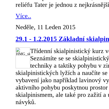
reliéfu Tater je jednou z nejkrásnějš
Více..
Neděle, 11 Leden 2015
29.1 - 1.2.2015 Základní skialpin
Třídenní skialpinistický kurz 
Seznámíte se se skialpinistic
techniky a taktiky pohybu v z
skialpinistických lyžích a naučíte s
vybavení jako například lavinový v
aktivního pohybu poskytnou prostor
skialpinismem, ale také pro zažití a 
návyků.