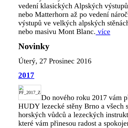
vedení klasických Alpských výstupů
nebo Matterhorn až po vedení náro
výstupů ve velkých alpských stěnác
nebo masivu Mont Blanc.
více
Novinky
Úterý, 27 Prosinec 2016
2017
Do nového roku 2017 vám p
HUDY lezecké stěny Brno a všech s
horských vůdců a lezeckých instrukt
které vám přinesou radost a spokoje