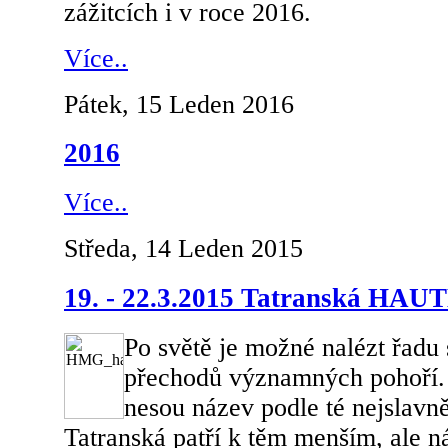
zážitcích i v roce 2016.
Více..
Pátek, 15 Leden 2016
2016
Více..
Středa, 14 Leden 2015
19. - 22.3.2015 Tatranská HA
Po světě je možné nalézt řadu 
přechodů významných pohoří. 
nesou název podle té nejsla
Tatranská patří k těm menším, ale nár