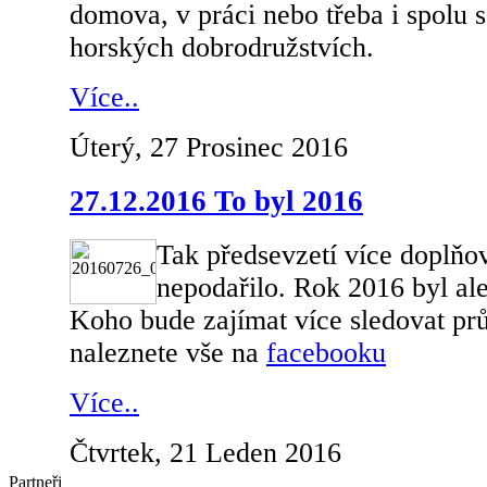
domova, v práci nebo třeba i spolu s
horských dobrodružstvích.
Více..
Úterý, 27 Prosinec 2016
27.12.2016 To byl 2016
Tak předsevzetí více doplňo
nepodařilo. Rok 2016 byl ale
Koho bude zajímat více sledovat prů
naleznete vše na
facebooku
Více..
Čtvrtek, 21 Leden 2016
Partneři