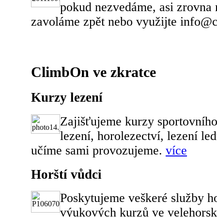
pokud nezvedáme, asi zrovna 
zavoláme zpět nebo využijte info@
ClimbOn ve zkratce
Kurzy lezení
Zajišťujeme kurzy sportovního 
lezení, horolezectví, lezení le
učíme sami provozujeme.
více
Horští vůdci
Poskytujeme veškeré služby h
výukových kurzů ve velehorsk