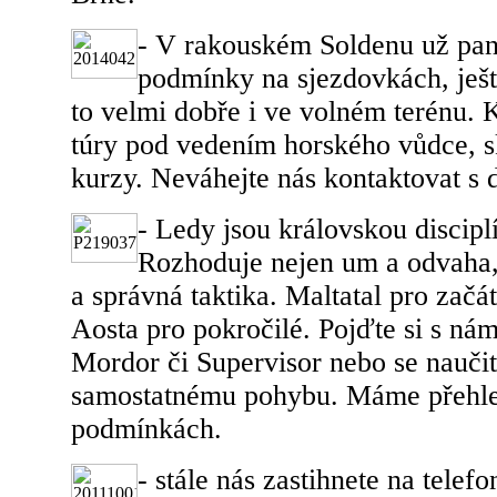
- V rakouském Soldenu už pan
podmínky na sjezdovkách, ješt
to velmi dobře i ve volném terénu. 
túry pod vedením horského vůdce, s
kurzy. Neváhejte nás kontaktovat s 
- Ledy jsou královskou discipl
Rozhoduje nejen um a odvaha,
a správná taktika. Maltatal pro začát
Aosta pro pokročilé. Pojďte si s nám
Mordor či Supervisor nebo se naučit
samostatnému pohybu. Máme přehle
podmínkách.
- stále nás zastihnete na tele