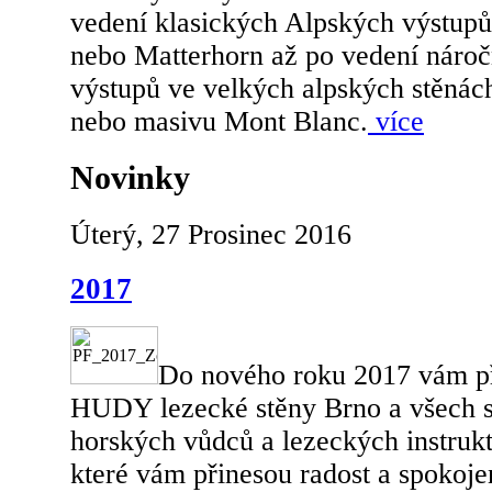
vedení klasických Alpských výstupů
nebo Matterhorn až po vedení náro
výstupů ve velkých alpských stěnác
nebo masivu Mont Blanc.
více
Novinky
Úterý, 27 Prosinec 2016
2017
Do nového roku 2017 vám p
HUDY lezecké stěny Brno a všech s
horských vůdců a lezeckých instrukt
které vám přinesou radost a spokoje