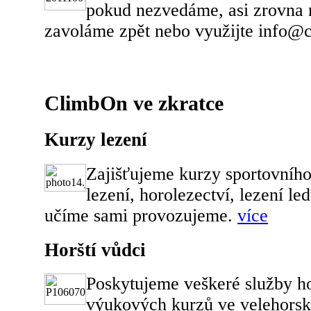
pokud nezvedáme, asi zrovna 
zavoláme zpět nebo využijte info@
ClimbOn ve zkratce
Kurzy lezení
Zajišťujeme kurzy sportovního 
lezení, horolezectví, lezení le
učíme sami provozujeme.
více
Horští vůdci
Poskytujeme veškeré služby h
výukových kurzů ve velehorsk