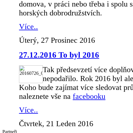
domova, v práci nebo třeba i spolu s
horských dobrodružstvích.
Více..
Úterý, 27 Prosinec 2016
27.12.2016 To byl 2016
Tak předsevzetí více doplňo
nepodařilo. Rok 2016 byl ale
Koho bude zajímat více sledovat prů
naleznete vše na
facebooku
Více..
Čtvrtek, 21 Leden 2016
Partneři