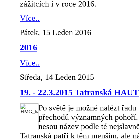
zážitcích i v roce 2016.
Více..
Pátek, 15 Leden 2016
2016
Více..
Středa, 14 Leden 2015
19. - 22.3.2015 Tatranská HA
Po světě je možné nalézt řadu 
přechodů významných pohoří. 
nesou název podle té nejsla
Tatranská patří k těm menším, ale nár