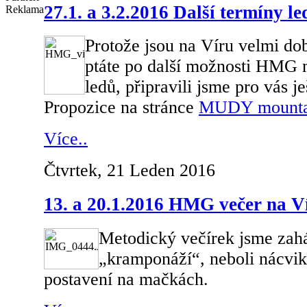
27.1. a 3.2.2016 Další termíny 
Reklama
Protože jsou na Víru velmi do
ptáte po další možnosti HMG 
ledů, připravili jsme pro vás je
Propozice na stránce
MUDY mountai
Více..
Čtvrtek, 21 Leden 2016
13. a 20.1.2016 HMG večer na V
Metodický večírek jsme zaháj
„kramponáží“, neboli nácvi
postavení na mačkách.