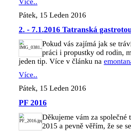
Více..
Pátek, 15 Leden 2016
2. - 7.1.2016 Tatranská gastroto
Pokud vás zajímá jak se tráv
práci i propustky od rodin, 
jeden tip. Více v článku na
emontan
Více..
Pátek, 15 Leden 2016
PF 2016
Děkujeme vám za společné tú
2015 a pevně věřím, že se s