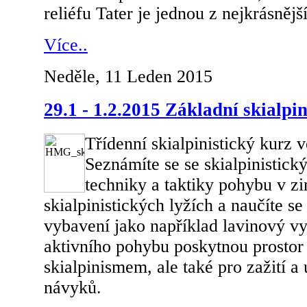
reliéfu Tater je jednou z nejkrásnějš
Více..
Neděle, 11 Leden 2015
29.1 - 1.2.2015 Základní skialpin
Třídenní skialpinistický kurz 
Seznámíte se se skialpinistic
techniky a taktiky pohybu v z
skialpinistických lyžích a naučíte s
vybavení jako například lavinový v
aktivního pohybu poskytnou prostor
skialpinismem, ale také pro zažití a 
návyků.