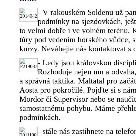
- V rakouském Soldenu už pan
podmínky na sjezdovkách, ješt
to velmi dobře i ve volném terénu. 
túry pod vedením horského vůdce, s
kurzy. Neváhejte nás kontaktovat s 
- Ledy jsou královskou discipl
Rozhoduje nejen um a odvaha,
a správná taktika. Maltatal pro začát
Aosta pro pokročilé. Pojďte si s nám
Mordor či Supervisor nebo se naučit
samostatnému pohybu. Máme přehle
podmínkách.
- stále nás zastihnete na tele