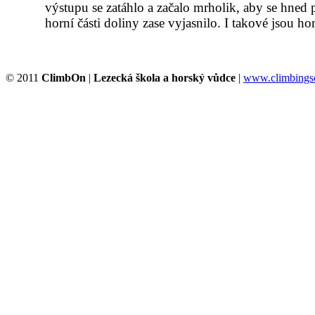
výstupu se zatáhlo a začalo mrholik, aby se hned 
horní části doliny zase vyjasnilo. I takové jsou ho
© 2011
ClimbOn
|
Lezecká škola a horský vůdce
|
www.climbingsc